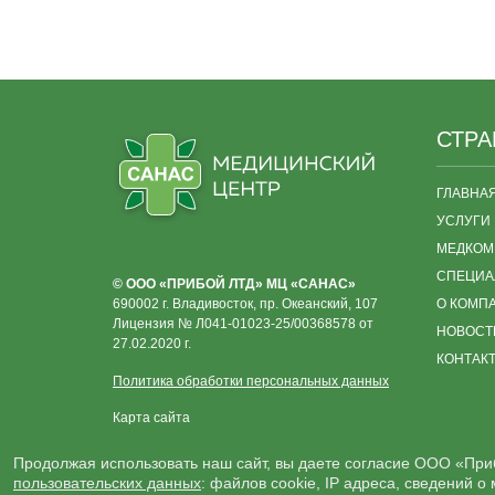
СТР
ГЛАВНА
УСЛУГИ
МЕДКОМ
СПЕЦИА
© ООО «ПРИБОЙ ЛТД» МЦ «САНАС»
690002 г. Владивосток, пр. Океанский, 107
О КОМП
Лицензия № Л041-01023-25/00368578 от
НОВОСТ
27.02.2020 г.
КОНТАК
Политика обработки персональных данных
Карта сайта
Продолжая использовать наш сайт, вы даете согласие ООО «Приб
пользовательских данных
: файлов cookie, IP адреса, сведений 