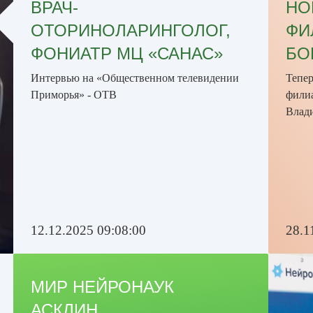
ВРАЧ-
НО
ОТОРИНОЛАРИНГОЛОГ,
ФИ
ФОНИАТР МЦ «САНАС»
БО
Интервью на «Общественном телевидении
Тепе
Приморья» - ОТВ
филиа
Влади
12.12.2025 09:08:00
28.1
МИР НЕЙРОНАУК
АСКЛИН.