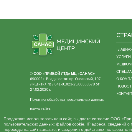
СТР
ГЛАВНА
УСЛУГИ
МЕДКОМ
СПЕЦИА
© ООО «ПРИБОЙ ЛТД» МЦ «САНАС»
690002 г. Владивосток, пр. Океанский, 107
О КОМП
Лицензия № Л041-01023-25/00368578 от
НОВОСТ
27.02.2020 г.
КОНТАК
Политика обработки персональных данных
Карта сайта
Продолжая использовать наш сайт, вы даете согласие ООО «Приб
пользовательских данных
: файлов cookie, IP адреса, сведений 
переходы на сайт sanas.ru, и сведения о действиях пользовател