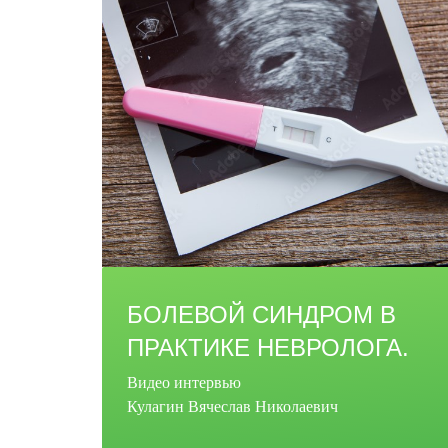
БОЛЕВОЙ СИНДРОМ В
ПРАКТИКЕ НЕВРОЛОГА.
Видео интервью
Кулагин Вячеслав Николаевич