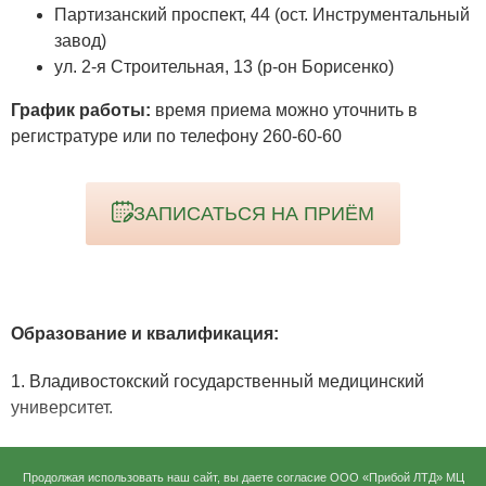
Партизанский проспект, 44 (ост. Инструментальный
завод)
ул. 2-я Строительная, 13 (р-он Борисенко)
График работы:
время приема можно уточнить в
регистратуре или по телефону 260-60-60
ЗАПИСАТЬСЯ НА ПРИЁМ
Образование и квалификация:
1. Владивостокский государственный медицинский
университет.
Специальность - Лечебное дело.
Продолжая использовать наш сайт, вы даете согласие ООО «Прибой ЛТД» МЦ