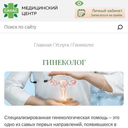
Личный кабинет
Записаться на приём
Главная
/
Услуги
/
Гинеколог
ГИНЕКОЛОГ
Специализированная гинекологическая помощь – это
одно из самых первых направлений, появившихся в