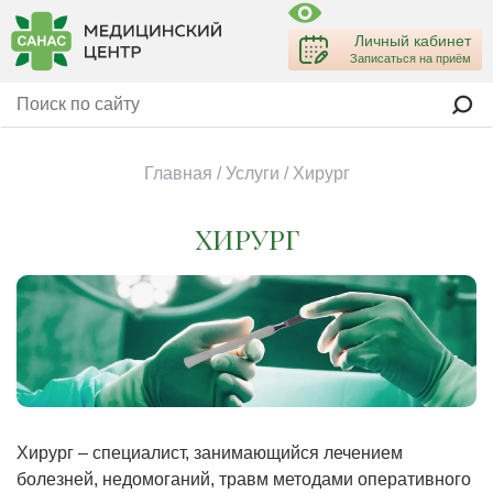
Личный кабинет
Записаться на приём
Главная
/
Услуги
/
Хирург
ХИРУРГ
Хирург – специалист, занимающийся лечением
болезней, недомоганий, травм методами оперативного